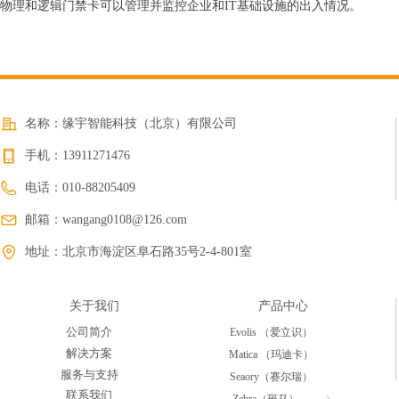
物理和逻辑门禁卡可以管理并监控企业和IT基础设施的出入情况。
名称：
缘宇智能科技（北京）有限公司
手机：
13911271476
电话：
010-88205409
邮箱：
wangang0108@126.com
地址：
北京市海淀区阜石路35号2-4-801室
关于我们
产品中心
公司简介
Evolis （爱立识）
解决方案
Matica （玛迪卡）
服务与支持
Seaory（赛尔瑞）
联系我们